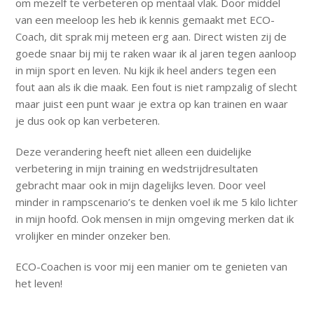
om mezelf te verbeteren op mentaal vlak. Door middel
van een meeloop les heb ik kennis gemaakt met ECO-
Coach, dit sprak mij meteen erg aan. Direct wisten zij de
goede snaar bij mij te raken waar ik al jaren tegen aanloop
in mijn sport en leven. Nu kijk ik heel anders tegen een
fout aan als ik die maak. Een fout is niet rampzalig of slecht
maar juist een punt waar je extra op kan trainen en waar
je dus ook op kan verbeteren.
Deze verandering heeft niet alleen een duidelijke
verbetering in mijn training en wedstrijdresultaten
gebracht maar ook in mijn dagelijks leven. Door veel
minder in rampscenario’s te denken voel ik me 5 kilo lichter
in mijn hoofd. Ook mensen in mijn omgeving merken dat ik
vrolijker en minder onzeker ben.
ECO-Coachen is voor mij een manier om te genieten van
het leven!