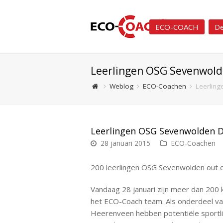
ECO-COACH
De
Leerlingen OSG Sevenwol
Weblog
ECO-Coachen
Leerlin
Leerlingen OSG Sevenwolden 
28 januari 2015
ECO-Coachen
200 leerlingen OSG Sevenwolden out o
Vandaag 28 januari zijn meer dan 200 
het ECO-Coach team. Als onderdeel v
Heerenveen hebben potentiële sportlife