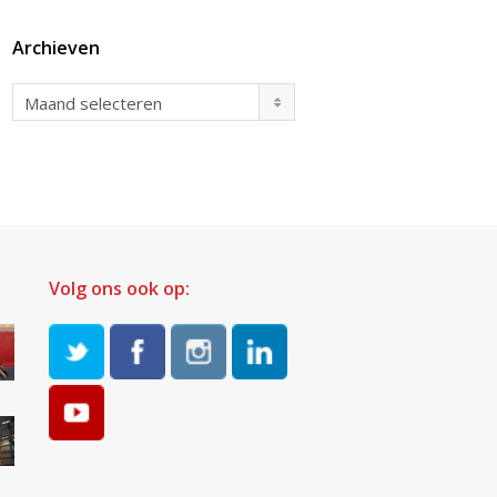
Archieven
Archieven
Maand selecteren
Volg ons ook op: