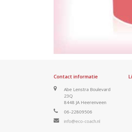
Contact informatie
L
Abe Lenstra Boulevard
23Q
8448 JA Heerenveen
06-22809506
info@eco-coach.nl