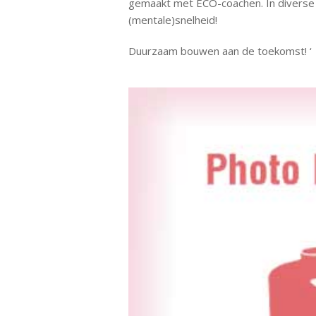
gemaakt met ECO-coachen. In diverse 
(mentale)snelheid!
Duurzaam bouwen aan de toekomst! ‘