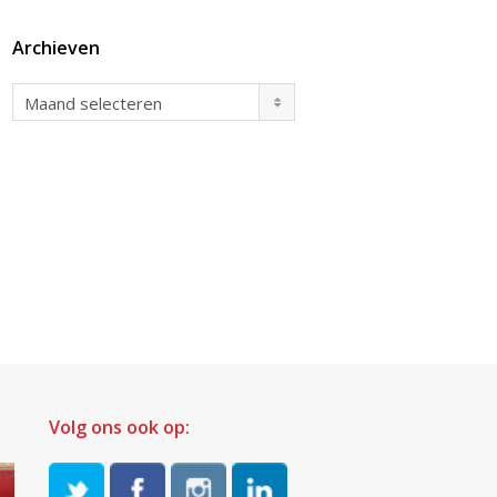
Archieven
Archieven
Maand selecteren
Volg ons ook op: