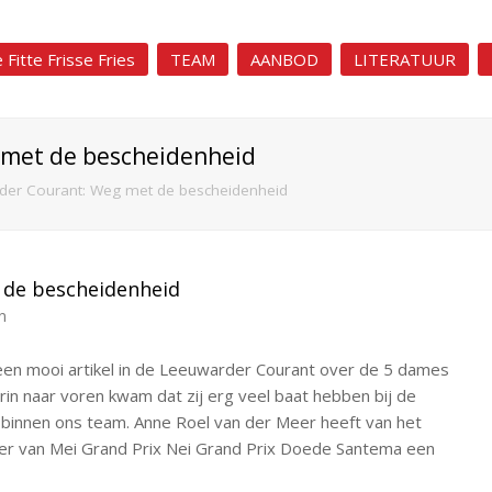
 Fitte Frisse Fries
TEAM
AANBOD
LITERATUUR
 met de bescheidenheid
der Courant: Weg met de bescheidenheid
 de bescheidenheid
n
en mooi artikel in de Leeuwarder Courant over de 5 dames
rin naar voren kwam dat zij erg veel baat hebben bij de
 binnen ons team. Anne Roel van der Meer heeft van het
er van Mei Grand Prix Nei Grand Prix Doede Santema een