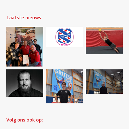
Laatste nieuws
Volg ons ook op: