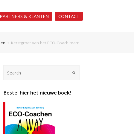
PARTNERS & KLANTEN
CONTACT
hen
Kerstgroet van het ECO-Coach team
Submit
Bestel hier het nieuwe boek!