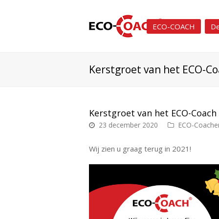
ECO-COACH
De
Kerstgroet van het ECO-C
Kerstgroet van het ECO-Coach
23 december 2020
ECO-Coache
Wij zien u graag terug in 2021!