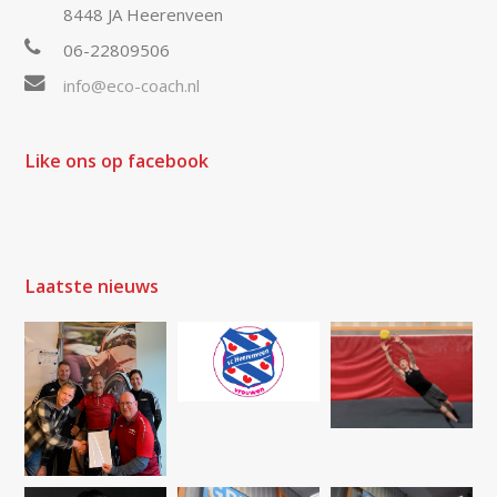
8448 JA Heerenveen
06-22809506
info@eco-coach.nl
Like ons op facebook
Laatste nieuws