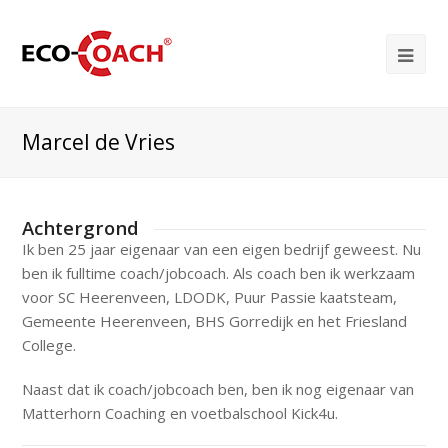
Marcel de Vries
Achtergrond
Ik ben 25 jaar eigenaar van een eigen bedrijf geweest. Nu
ben ik fulltime coach/jobcoach. Als coach ben ik werkzaam
voor SC Heerenveen, LDODK, Puur Passie kaatsteam,
Gemeente Heerenveen, BHS Gorredijk en het Friesland
College.
Naast dat ik coach/jobcoach ben, ben ik nog eigenaar van
Matterhorn Coaching en voetbalschool Kick4u.